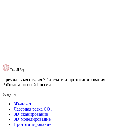
Твой3д
Премиальная студия 3D-печати и прототипирования.
Работаем по всей России.
Услуги
3D-печать
Лазерная резка CO₂
3D-сканирование
3D-моделирование
Прототипирование