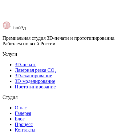
Твой3д
Премиальная студия 3D-печати и прототипирования.
Работаем по всей России.
Услуги
3D-печать
Лазерная резка CO₂
3D-сканирование
3D-моделирование
Прототипирование
Студия
О нас
Галерея
Блог
Процесс
Контакты