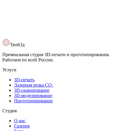
Твой3д
Премиальная студия 3D-печати и прототипирования.
Работаем по всей России.
Услуги
3D-печать
Лазерная резка CO₂
3D-сканирование
3D-моделирование
Прототипирование
Студия
О нас
Галерея