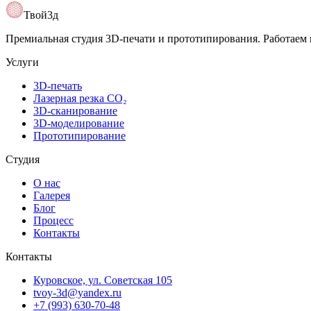
Твой3д
Премиальная студия 3D-печати и прототипирования. Работаем 
Услуги
3D-печать
Лазерная резка CO₂
3D-сканирование
3D-моделирование
Прототипирование
Студия
О нас
Галерея
Блог
Процесс
Контакты
Контакты
Куровское, ул. Советская 105
tvoy-3d@yandex.ru
+7 (993) 630-70-48