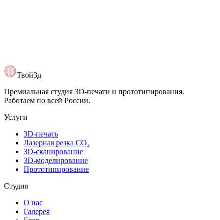
Твой3д
Премиальная студия 3D-печати и прототипирования.
Работаем по всей России.
Услуги
3D-печать
Лазерная резка CO₂
3D-сканирование
3D-моделирование
Прототипирование
Студия
О нас
Галерея