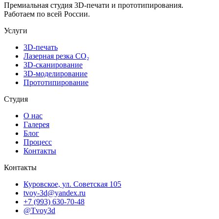
Премиальная студия 3D-печати и прототипирования.
Работаем по всей России.
Услуги
3D-печать
Лазерная резка CO₂
3D-сканирование
3D-моделирование
Прототипирование
Студия
О нас
Галерея
Блог
Процесс
Контакты
Контакты
Куровское, ул. Советская 105
tvoy-3d@yandex.ru
+7 (993) 630-70-48
@Tvoy3d