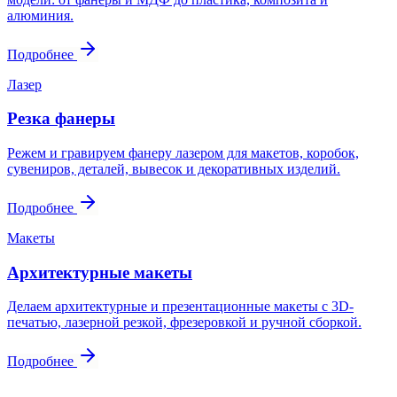
алюминия.
Подробнее
Лазер
Резка фанеры
Режем и гравируем фанеру лазером для макетов, коробок,
сувениров, деталей, вывесок и декоративных изделий.
Подробнее
Макеты
Архитектурные макеты
Делаем архитектурные и презентационные макеты с 3D-
печатью, лазерной резкой, фрезеровкой и ручной сборкой.
Подробнее