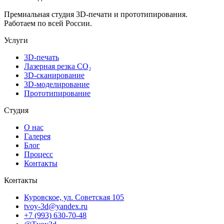
Премиальная студия 3D-печати и прототипирования.
Работаем по всей России.
Услуги
3D-печать
Лазерная резка CO₂
3D-сканирование
3D-моделирование
Прототипирование
Студия
О нас
Галерея
Блог
Процесс
Контакты
Контакты
Куровское, ул. Советская 105
tvoy-3d@yandex.ru
+7 (993) 630-70-48