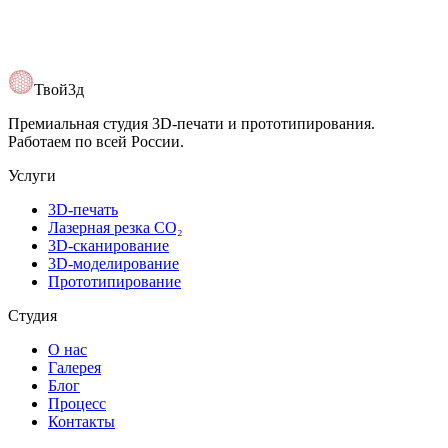
Твой3д
Премиальная студия 3D-печати и прототипирования.
Работаем по всей России.
Услуги
3D-печать
Лазерная резка CO₂
3D-сканирование
3D-моделирование
Прототипирование
Студия
О нас
Галерея
Блог
Процесс
Контакты