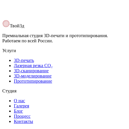
Твой3д
Премиальная студия 3D-печати и прототипирования.
Работаем по всей России.
Услуги
3D-печать
Лазерная резка CO₂
3D-сканирование
3D-моделирование
Прототипирование
Студия
О нас
Галерея
Блог
Процесс
Контакты