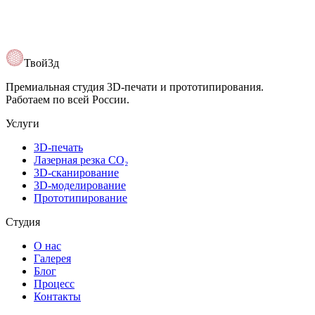
Твой3д
Премиальная студия 3D-печати и прототипирования.
Работаем по всей России.
Услуги
3D-печать
Лазерная резка CO₂
3D-сканирование
3D-моделирование
Прототипирование
Студия
О нас
Галерея
Блог
Процесс
Контакты