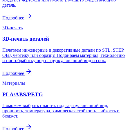
деталь.
Подробнее
3D-печать
3D-печать деталей
Печатаем инженерные и декоративные детали по STL, STEP,
OBJ, чертежу или образцу. Подбираем материал, технологию
и постобработку под нагрузку, внешний вид и срок.
Подробнее
Материалы
PLA/ABS/PETG
Поможем выбрать пластик под задачу: внешний вид,
прочность, температура, химическая стойкость, гибкость и
бюджет.
Подробнее