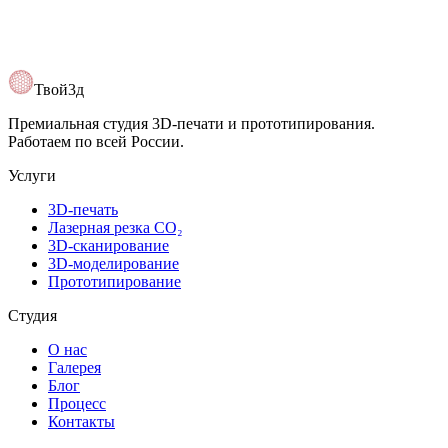
Твой3д
Премиальная студия 3D-печати и прототипирования.
Работаем по всей России.
Услуги
3D-печать
Лазерная резка CO₂
3D-сканирование
3D-моделирование
Прототипирование
Студия
О нас
Галерея
Блог
Процесс
Контакты