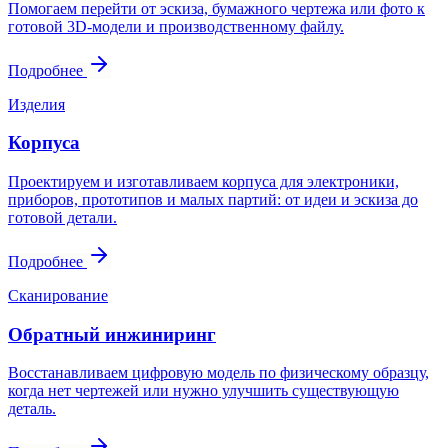
Помогаем перейти от эскиза, бумажного чертежа или фото к
готовой 3D-модели и производственному файлу.
Подробнее
Изделия
Корпуса
Проектируем и изготавливаем корпуса для электроники,
приборов, прототипов и малых партий: от идеи и эскиза до
готовой детали.
Подробнее
Сканирование
Обратный инжиниринг
Восстанавливаем цифровую модель по физическому образцу,
когда нет чертежей или нужно улучшить существующую
деталь.