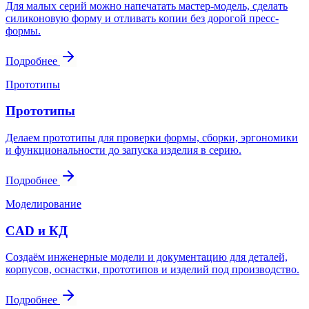
Для малых серий можно напечатать мастер-модель, сделать
силиконовую форму и отливать копии без дорогой пресс-
формы.
Подробнее
Прототипы
Прототипы
Делаем прототипы для проверки формы, сборки, эргономики
и функциональности до запуска изделия в серию.
Подробнее
Моделирование
CAD и КД
Создаём инженерные модели и документацию для деталей,
корпусов, оснастки, прототипов и изделий под производство.
Подробнее