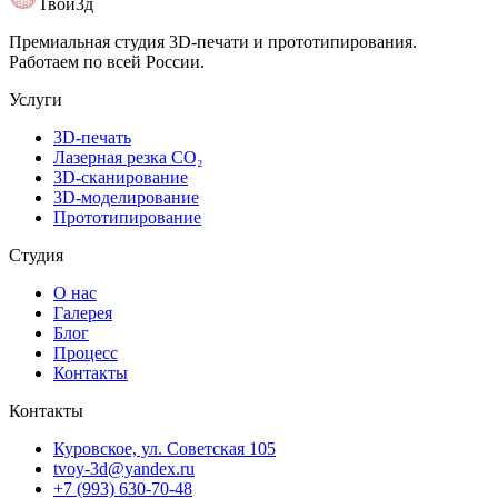
Твой3д
Премиальная студия 3D-печати и прототипирования.
Работаем по всей России.
Услуги
3D-печать
Лазерная резка CO₂
3D-сканирование
3D-моделирование
Прототипирование
Студия
О нас
Галерея
Блог
Процесс
Контакты
Контакты
Куровское, ул. Советская 105
tvoy-3d@yandex.ru
+7 (993) 630-70-48