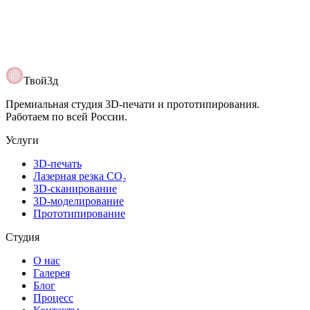
Твой3д
Премиальная студия 3D-печати и прототипирования.
Работаем по всей России.
Услуги
3D-печать
Лазерная резка CO₂
3D-сканирование
3D-моделирование
Прототипирование
Студия
О нас
Галерея
Блог
Процесс