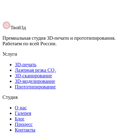
Твой3д
Премиальная студия 3D-печати и прототипирования.
Работаем по всей России.
Услуги
3D-печать
Лазерная резка CO₂
3D-сканирование
3D-моделирование
Прототипирование
Студия
О нас
Галерея
Блог
Процесс
Контакты