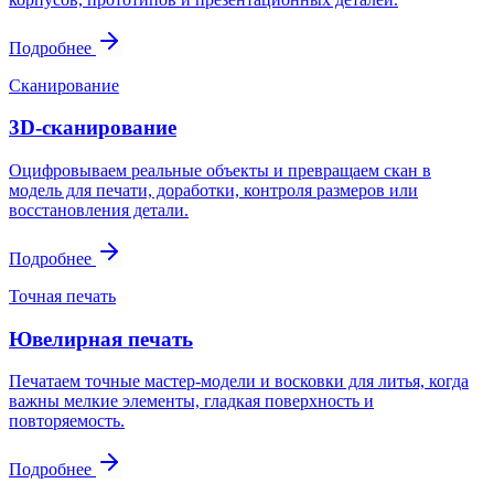
Подробнее
Сканирование
3D-сканирование
Оцифровываем реальные объекты и превращаем скан в
модель для печати, доработки, контроля размеров или
восстановления детали.
Подробнее
Точная печать
Ювелирная печать
Печатаем точные мастер-модели и восковки для литья, когда
важны мелкие элементы, гладкая поверхность и
повторяемость.
Подробнее