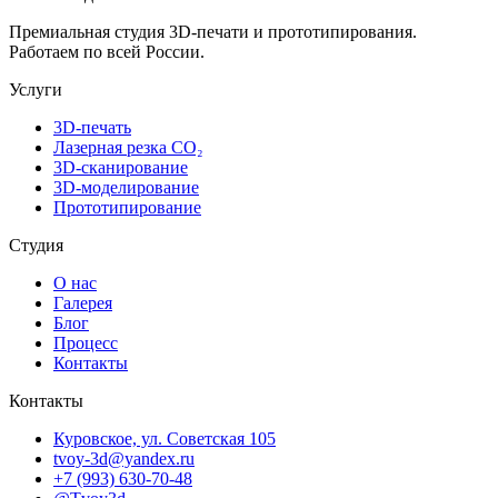
Премиальная студия 3D-печати и прототипирования.
Работаем по всей России.
Услуги
3D-печать
Лазерная резка CO₂
3D-сканирование
3D-моделирование
Прототипирование
Студия
О нас
Галерея
Блог
Процесс
Контакты
Контакты
Куровское, ул. Советская 105
tvoy-3d@yandex.ru
+7 (993) 630-70-48