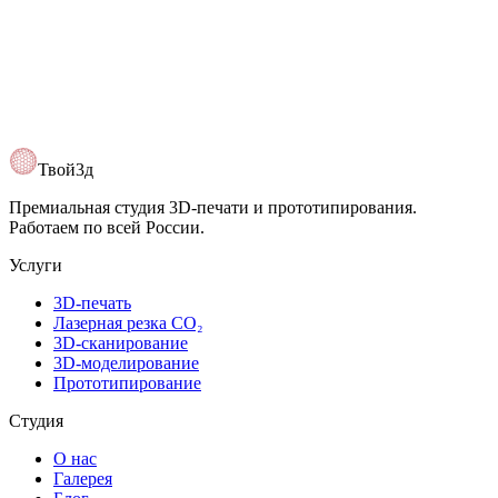
Твой3д
Премиальная студия 3D-печати и прототипирования.
Работаем по всей России.
Услуги
3D-печать
Лазерная резка CO₂
3D-сканирование
3D-моделирование
Прототипирование
Студия
О нас
Галерея