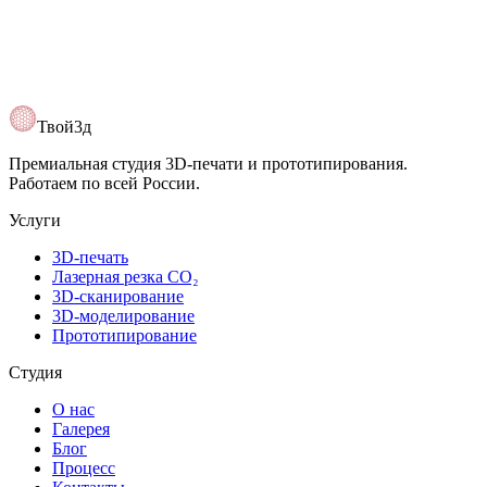
Твой3д
Премиальная студия 3D-печати и прототипирования.
Работаем по всей России.
Услуги
3D-печать
Лазерная резка CO₂
3D-сканирование
3D-моделирование
Прототипирование
Студия
О нас
Галерея
Блог
Процесс