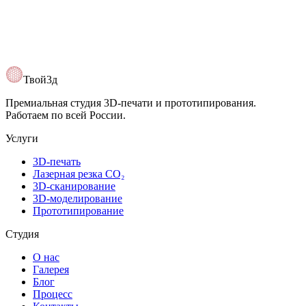
Твой3д
Премиальная студия 3D-печати и прототипирования.
Работаем по всей России.
Услуги
3D-печать
Лазерная резка CO₂
3D-сканирование
3D-моделирование
Прототипирование
Студия
О нас
Галерея
Блог
Процесс