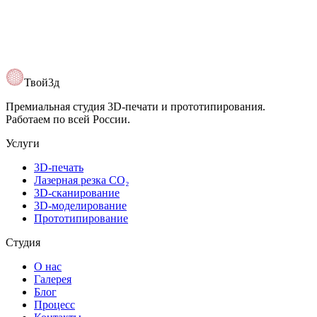
Твой3д
Премиальная студия 3D-печати и прототипирования.
Работаем по всей России.
Услуги
3D-печать
Лазерная резка CO₂
3D-сканирование
3D-моделирование
Прототипирование
Студия
О нас
Галерея
Блог
Процесс