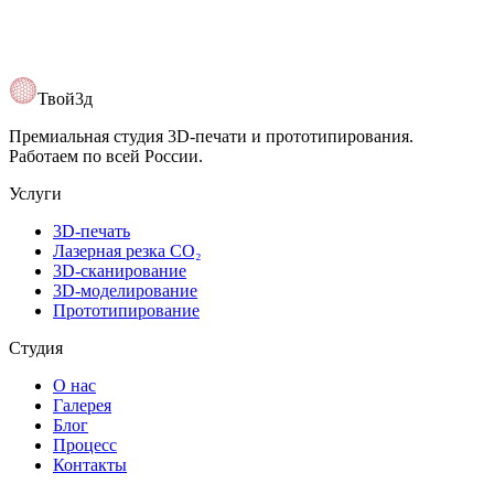
Твой3д
Премиальная студия 3D-печати и прототипирования.
Работаем по всей России.
Услуги
3D-печать
Лазерная резка CO₂
3D-сканирование
3D-моделирование
Прототипирование
Студия
О нас
Галерея
Блог
Процесс
Контакты