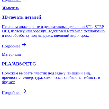
3D-печать
3D-печать деталей
Печатаем инженерные и декоративные детали по STL, STEP,
OBJ, чертежу или образцу. Подбираем материал, технологию
и постобработку под нагрузку, внешний вид и срок.
Подробнее
Материалы
PLA/ABS/PETG
Поможем выбрать пластик под задачу: внешний вид,
прочность, температура, химическая стойкость, гибкость и
бюджет.
Подробнее
Контакты