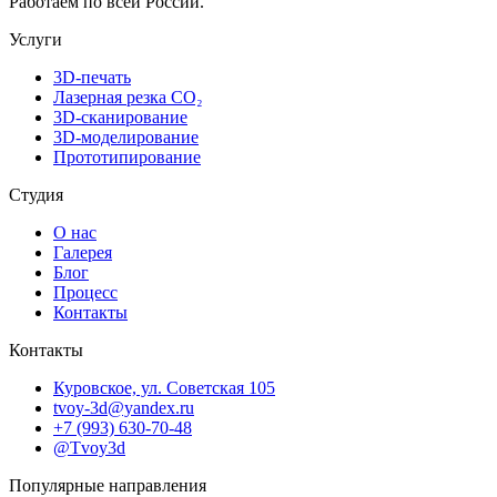
Работаем по всей России.
Услуги
3D-печать
Лазерная резка CO₂
3D-сканирование
3D-моделирование
Прототипирование
Студия
О нас
Галерея
Блог
Процесс
Контакты
Контакты
Куровское, ул. Советская 105
tvoy-3d@yandex.ru
+7 (993) 630-70-48
@Tvoy3d
Популярные направления