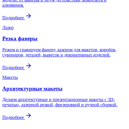
алюминия.
Подробнее
Лазер
Резка фанеры
Режем и гравируем фанеру лазером для макетов, коробок,
сувениров, деталей, вывесок и декоративных изделий.
Подробнее
Макеты
Архитектурные макеты
Делаем архитектурные и презентационные макеты с 3D-
печатью, лазерной резкой, фрезеровкой и ручной сборкой.
Подробнее