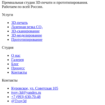
Премиальная студия 3D-печати и прототипирования.
Работаем по всей России.
Услуги
3D-печать
Лазерная резка CO₂
3D-сканирование
3D-моделирование
Прототипирование
Студия
О нас
Галерея
Блог
Процесс
Контакты
Контакты
Куровское, ул. Советская 105
tvoy-3d@yandex.ru
+7 (993) 630-70-48
@Tvoy3d