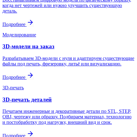
когда нет чертежей или нужно улучшить существующую
деталь.
Подробнее
Моделирование
3D-модели на заказ
Разрабатываем 3D-модели с нуля и адаптируем существующие
файлы под печать, фрезеровку, литьё или визуализацию.
Подробнее
3D-печать
3D-печать деталей
Печатаем инженерные и декоративные детали по STL, STEP,
OBJ, чертежу или образцу. Подбираем материал, технологию
и постобработку под нагрузку, внешний вид и срок.
Подробнее