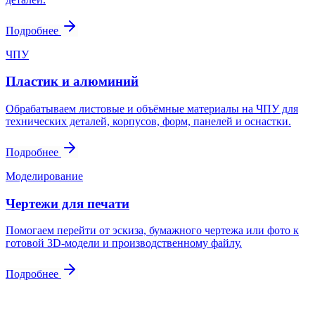
Подробнее
ЧПУ
Пластик и алюминий
Обрабатываем листовые и объёмные материалы на ЧПУ для
технических деталей, корпусов, форм, панелей и оснастки.
Подробнее
Моделирование
Чертежи для печати
Помогаем перейти от эскиза, бумажного чертежа или фото к
готовой 3D-модели и производственному файлу.
Подробнее
Контакты