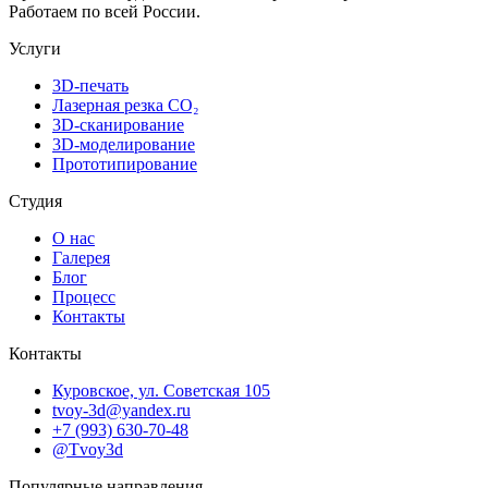
Работаем по всей России.
Услуги
3D-печать
Лазерная резка CO₂
3D-сканирование
3D-моделирование
Прототипирование
Студия
О нас
Галерея
Блог
Процесс
Контакты
Контакты
Куровское, ул. Советская 105
tvoy-3d@yandex.ru
+7 (993) 630-70-48
@Tvoy3d
Популярные направления