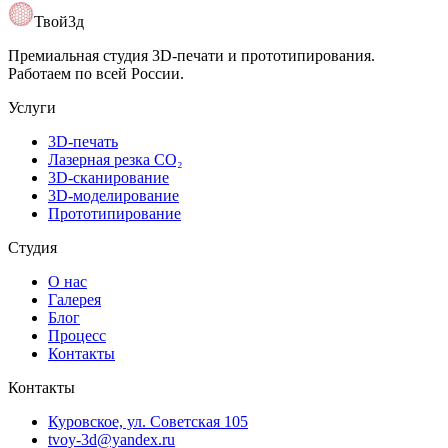
Открыть карту
Твой3д
Премиальная студия 3D-печати и прототипирования.
Работаем по всей России.
Услуги
3D-печать
Лазерная резка CO₂
3D-сканирование
3D-моделирование
Прототипирование
Студия
О нас
Галерея
Блог
Процесс
Контакты
Контакты
Куровское, ул. Советская 105
tvoy-3d@yandex.ru