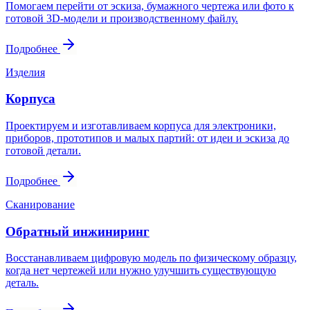
Помогаем перейти от эскиза, бумажного чертежа или фото к
готовой 3D-модели и производственному файлу.
Подробнее
Изделия
Корпуса
Проектируем и изготавливаем корпуса для электроники,
приборов, прототипов и малых партий: от идеи и эскиза до
готовой детали.
Подробнее
Сканирование
Обратный инжиниринг
Восстанавливаем цифровую модель по физическому образцу,
когда нет чертежей или нужно улучшить существующую
деталь.