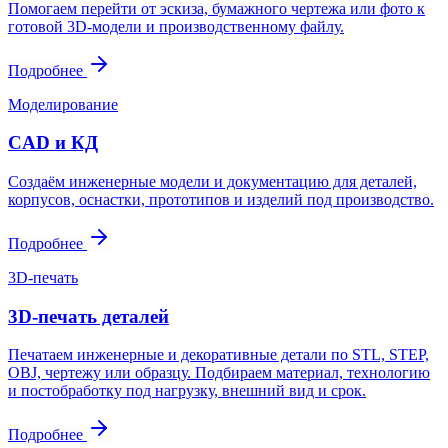
Помогаем перейти от эскиза, бумажного чертежа или фото к
готовой 3D-модели и производственному файлу.
Подробнее
Моделирование
CAD и КД
Создаём инженерные модели и документацию для деталей,
корпусов, оснастки, прототипов и изделий под производство.
Подробнее
3D-печать
3D-печать деталей
Печатаем инженерные и декоративные детали по STL, STEP,
OBJ, чертежу или образцу. Подбираем материал, технологию
и постобработку под нагрузку, внешний вид и срок.
Подробнее