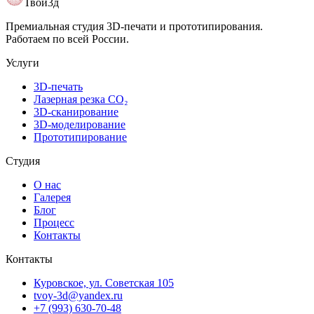
Твой3д
Премиальная студия 3D-печати и прототипирования.
Работаем по всей России.
Услуги
3D-печать
Лазерная резка CO₂
3D-сканирование
3D-моделирование
Прототипирование
Студия
О нас
Галерея
Блог
Процесс
Контакты
Контакты
Куровское, ул. Советская 105
tvoy-3d@yandex.ru
+7 (993) 630-70-48