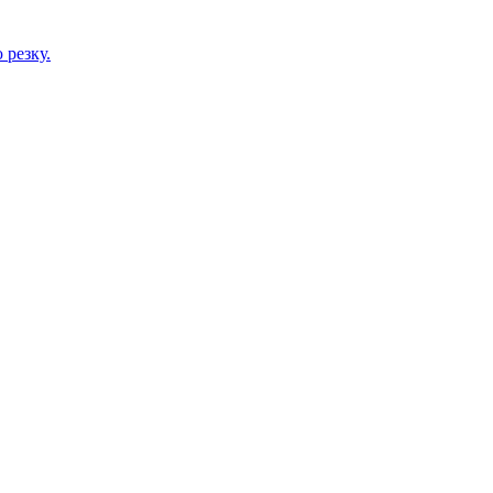
 резку.