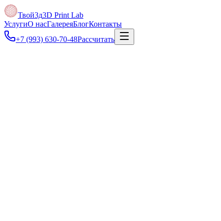
Твой3д
3D Print Lab
Услуги
О нас
Галерея
Блог
Контакты
+7 (993) 630-70-48
Рассчитать