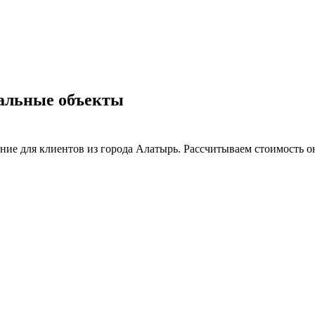
альные объекты
ие для клиентов из города Алатырь. Рассчитываем стоимость он