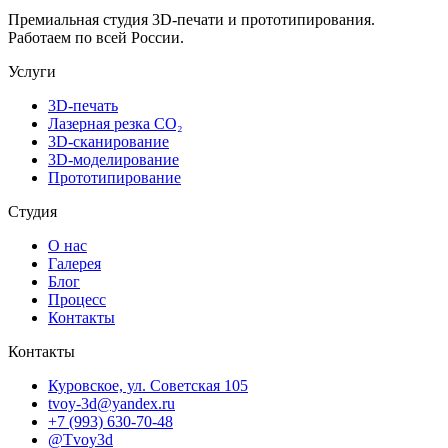
Премиальная студия 3D-печати и прототипирования.
Работаем по всей России.
Услуги
3D-печать
Лазерная резка CO₂
3D-сканирование
3D-моделирование
Прототипирование
Студия
О нас
Галерея
Блог
Процесс
Контакты
Контакты
Куровское, ул. Советская 105
tvoy-3d@yandex.ru
+7 (993) 630-70-48
@Tvoy3d