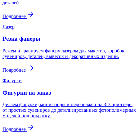
деталей.
Подробнее
Лазер
Резка фанеры
Режем и гравируем фанеру лазером для макетов, коробок,
сувениров, деталей, вывесок и декоративных изделий.
Подробнее
Фигурки
Фигурки на заказ
Делаем фигурки, миниатюры и персонажей на 3D-принтере:
от простых сувениров до детализированных фотополимерных
моделей под покраску.
Подробнее