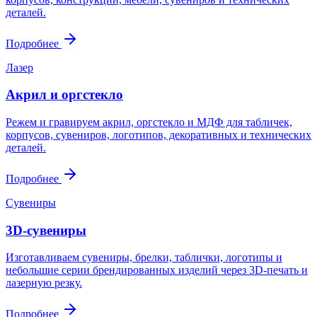
деталей.
Подробнее
Лазер
Акрил и оргстекло
Режем и гравируем акрил, оргстекло и МДФ для табличек,
корпусов, сувениров, логотипов, декоративных и технических
деталей.
Подробнее
Сувениры
3D-сувениры
Изготавливаем сувениры, брелки, таблички, логотипы и
небольшие серии брендированных изделий через 3D-печать и
лазерную резку.
Подробнее