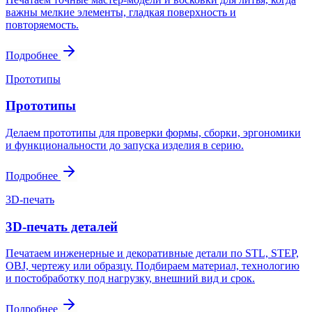
важны мелкие элементы, гладкая поверхность и
повторяемость.
Подробнее
Прототипы
Прототипы
Делаем прототипы для проверки формы, сборки, эргономики
и функциональности до запуска изделия в серию.
Подробнее
3D-печать
3D-печать деталей
Печатаем инженерные и декоративные детали по STL, STEP,
OBJ, чертежу или образцу. Подбираем материал, технологию
и постобработку под нагрузку, внешний вид и срок.
Подробнее