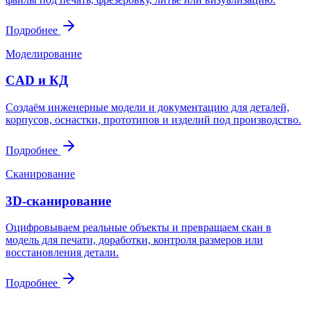
Подробнее
Моделирование
CAD и КД
Создаём инженерные модели и документацию для деталей,
корпусов, оснастки, прототипов и изделий под производство.
Подробнее
Сканирование
3D-сканирование
Оцифровываем реальные объекты и превращаем скан в
модель для печати, доработки, контроля размеров или
восстановления детали.
Подробнее