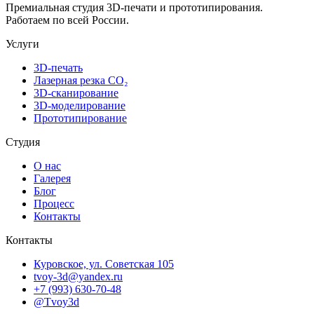
Премиальная студия 3D-печати и прототипирования.
Работаем по всей России.
Услуги
3D-печать
Лазерная резка CO₂
3D-сканирование
3D-моделирование
Прототипирование
Студия
О нас
Галерея
Блог
Процесс
Контакты
Контакты
Куровское, ул. Советская 105
tvoy-3d@yandex.ru
+7 (993) 630-70-48
@Tvoy3d