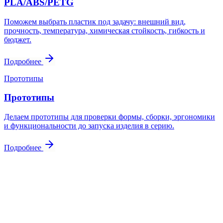
PLA/ABS/PETG
Поможем выбрать пластик под задачу: внешний вид,
прочность, температура, химическая стойкость, гибкость и
бюджет.
Подробнее
Прототипы
Прототипы
Делаем прототипы для проверки формы, сборки, эргономики
и функциональности до запуска изделия в серию.
Подробнее
Контакты
Свяжитесь
с нами