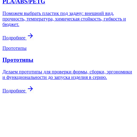
PLA/ABS/PETG
Поможем выбрать пластик под задачу: внешний вид,
прочность, температура, химическая стойкость, гибкость и
бюджет.
Подробнее
Прототипы
Прототипы
Делаем прототипы для проверки формы, сборки, эргономики
и функциональности до запуска изделия в серию.
Подробнее
Контакты
Свяжитесь
с нами