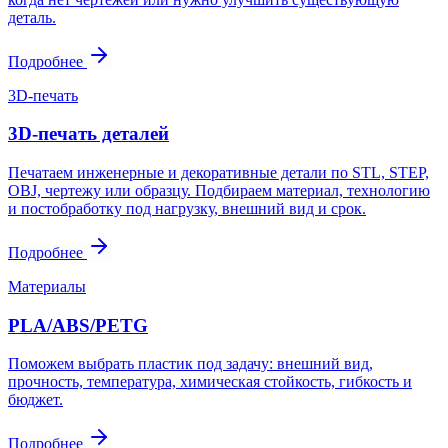
деталь.
Подробнее
3D-печать
3D-печать деталей
Печатаем инженерные и декоративные детали по STL, STEP,
OBJ, чертежу или образцу. Подбираем материал, технологию
и постобработку под нагрузку, внешний вид и срок.
Подробнее
Материалы
PLA/ABS/PETG
Поможем выбрать пластик под задачу: внешний вид,
прочность, температура, химическая стойкость, гибкость и
бюджет.
Подробнее