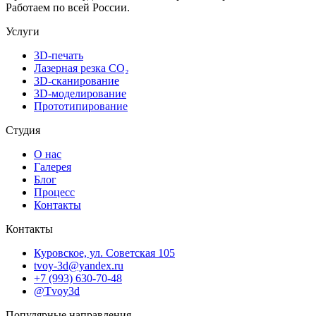
Работаем по всей России.
Услуги
3D-печать
Лазерная резка CO₂
3D-сканирование
3D-моделирование
Прототипирование
Студия
О нас
Галерея
Блог
Процесс
Контакты
Контакты
Куровское, ул. Советская 105
tvoy-3d@yandex.ru
+7 (993) 630-70-48
@Tvoy3d
Популярные направления