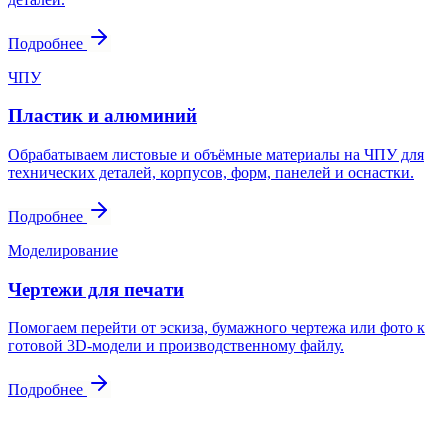
Подробнее
ЧПУ
Пластик и алюминий
Обрабатываем листовые и объёмные материалы на ЧПУ для
технических деталей, корпусов, форм, панелей и оснастки.
Подробнее
Моделирование
Чертежи для печати
Помогаем перейти от эскиза, бумажного чертежа или фото к
готовой 3D-модели и производственному файлу.
Подробнее
Контакты