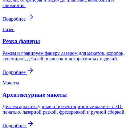
алюминия.
Подробнее
Лазер
Резка фанеры
Режем и гравируем фанеру лазером для макетов, коробок,
сувениров, деталей, вывесок и декоративных изделий.
Подробнее
Макеты
Архитектурные макеты
Делаем архитектурные и презентационные макеты с 3D-
печатью, лазерной резкой, фрезеровкой и ручной сборкой.
Подробнее