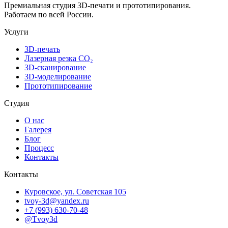
Премиальная студия 3D-печати и прототипирования.
Работаем по всей России.
Услуги
3D-печать
Лазерная резка CO₂
3D-сканирование
3D-моделирование
Прототипирование
Студия
О нас
Галерея
Блог
Процесс
Контакты
Контакты
Куровское, ул. Советская 105
tvoy-3d@yandex.ru
+7 (993) 630-70-48
@Tvoy3d