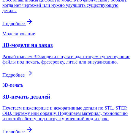
когда нет чертежей или нужно улучшить существующую
деталь.
Подробнее
Моделирование
3D-модели на заказ
Разрабатываем 3D-модели с нуля и адаптируем существующие
файлы под печать, фрезеровку, литьё или визуализацию.
Подробнее
3D-печать
3D-печать деталей
Печатаем инженерные и декоративные детали по STL, STEP,
OBJ, чертежу или образцу. Подбираем материал, технологию
и постобработку под нагрузку, внешний вид и срок.
Подробнее