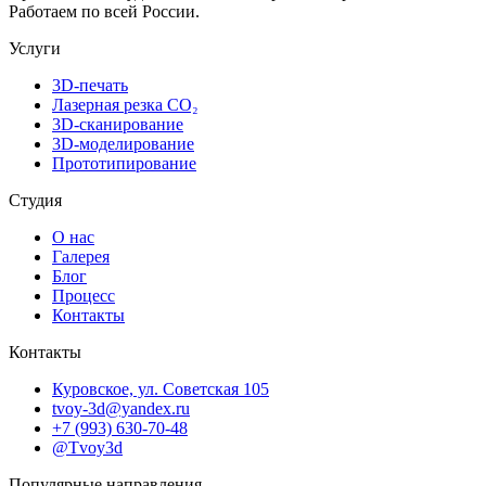
Работаем по всей России.
Услуги
3D-печать
Лазерная резка CO₂
3D-сканирование
3D-моделирование
Прототипирование
Студия
О нас
Галерея
Блог
Процесс
Контакты
Контакты
Куровское, ул. Советская 105
tvoy-3d@yandex.ru
+7 (993) 630-70-48
@Tvoy3d
Популярные направления