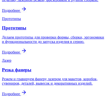
Подробнее
Прототипы
Прототипы
Делаем прототипы для проверки формы, сборки, эргономики
и функциональности до запуска изделия в серию.
Подробнее
Лазер
Резка фанеры
Режем и гравируем фанеру лазером для макетов, коробок,
сувениров, деталей, вывесок и декоративных изделий.
Подробнее
Контакты