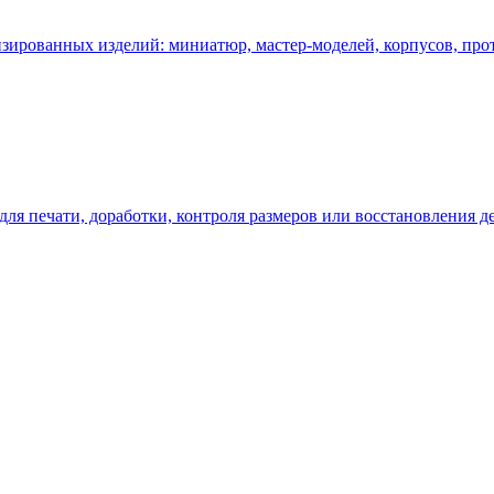
изированных изделий: миниатюр, мастер-моделей, корпусов, про
ля печати, доработки, контроля размеров или восстановления де