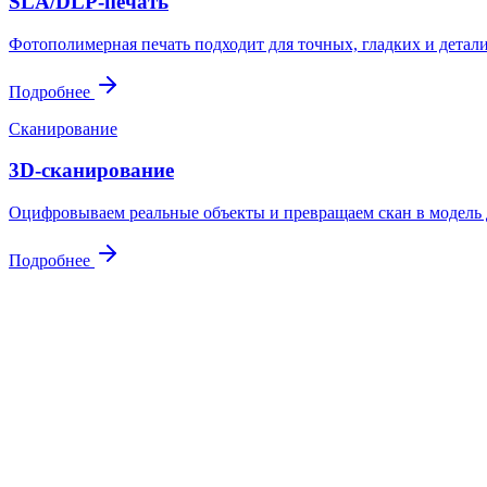
SLA/DLP-печать
Фотополимерная печать подходит для точных, гладких и детал
Подробнее
Сканирование
3D-сканирование
Оцифровываем реальные объекты и превращаем скан в модель д
Подробнее
Контакты
Свяжитесь
с нами
Адрес