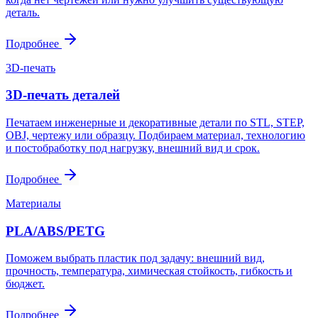
деталь.
Подробнее
3D-печать
3D-печать деталей
Печатаем инженерные и декоративные детали по STL, STEP,
OBJ, чертежу или образцу. Подбираем материал, технологию
и постобработку под нагрузку, внешний вид и срок.
Подробнее
Материалы
PLA/ABS/PETG
Поможем выбрать пластик под задачу: внешний вид,
прочность, температура, химическая стойкость, гибкость и
бюджет.
Подробнее