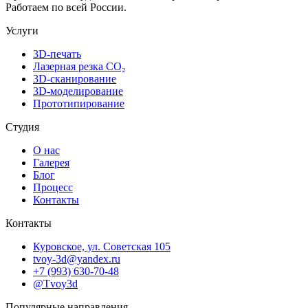
Работаем по всей России.
Услуги
3D-печать
Лазерная резка CO₂
3D-сканирование
3D-моделирование
Прототипирование
Студия
О нас
Галерея
Блог
Процесс
Контакты
Контакты
Куровское, ул. Советская 105
tvoy-3d@yandex.ru
+7 (993) 630-70-48
@Tvoy3d
Популярные направления