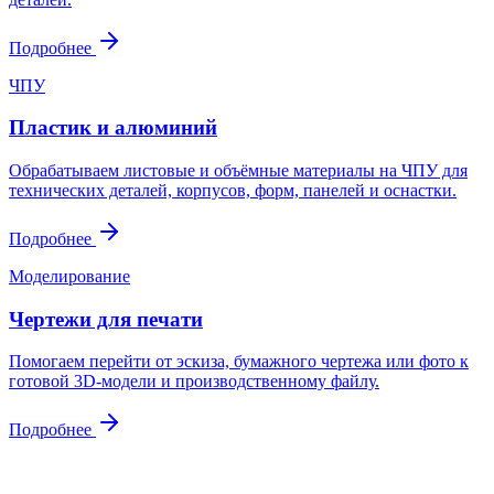
Подробнее
ЧПУ
Пластик и алюминий
Обрабатываем листовые и объёмные материалы на ЧПУ для
технических деталей, корпусов, форм, панелей и оснастки.
Подробнее
Моделирование
Чертежи для печати
Помогаем перейти от эскиза, бумажного чертежа или фото к
готовой 3D-модели и производственному файлу.
Подробнее
Контакты