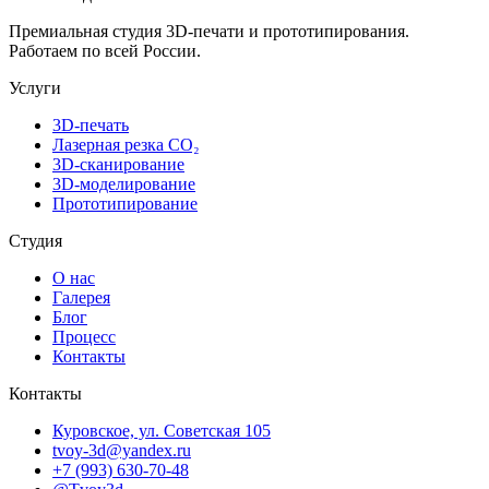
Премиальная студия 3D-печати и прототипирования.
Работаем по всей России.
Услуги
3D-печать
Лазерная резка CO₂
3D-сканирование
3D-моделирование
Прототипирование
Студия
О нас
Галерея
Блог
Процесс
Контакты
Контакты
Куровское, ул. Советская 105
tvoy-3d@yandex.ru
+7 (993) 630-70-48