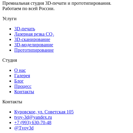
Премиальная студия 3D-печати и прототипирования.
Работаем по всей России.
Услуги
3D-печать
Лазерная резка CO₂
3D-сканирование
3D-моделирование
Прототипирование
Студия
О нас
Галерея
Блог
Процесс
Контакты
Контакты
Куровское, ул. Советская 105
tvoy-3d@yandex.ru
+7 (993) 630-70-48
@Tvoy3d