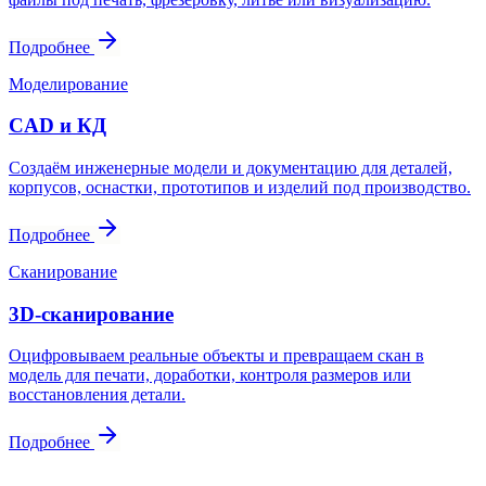
Подробнее
Моделирование
CAD и КД
Создаём инженерные модели и документацию для деталей,
корпусов, оснастки, прототипов и изделий под производство.
Подробнее
Сканирование
3D-сканирование
Оцифровываем реальные объекты и превращаем скан в
модель для печати, доработки, контроля размеров или
восстановления детали.
Подробнее