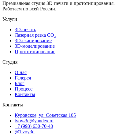
Премиальная студия 3D-печати и прототипирования.
Работаем по всей России.
Услуги
3D-печать
Лазерная резка CO₂
3D-сканирование
3D-моделирование
Прототипирование
Студия
О нас
Галерея
Блог
Процесс
Контакты
Контакты
Куровское, ул. Советская 105
tvoy-3d@yandex.ru
+7 (993) 630-70-48
@Tvoy3d