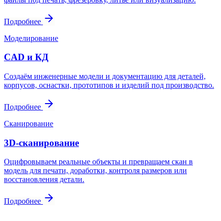
Подробнее
Моделирование
CAD и КД
Создаём инженерные модели и документацию для деталей,
корпусов, оснастки, прототипов и изделий под производство.
Подробнее
Сканирование
3D-сканирование
Оцифровываем реальные объекты и превращаем скан в
модель для печати, доработки, контроля размеров или
восстановления детали.
Подробнее