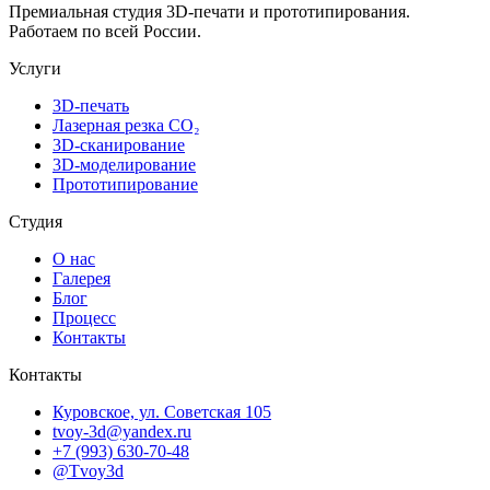
Премиальная студия 3D-печати и прототипирования.
Работаем по всей России.
Услуги
3D-печать
Лазерная резка CO₂
3D-сканирование
3D-моделирование
Прототипирование
Студия
О нас
Галерея
Блог
Процесс
Контакты
Контакты
Куровское, ул. Советская 105
tvoy-3d@yandex.ru
+7 (993) 630-70-48
@Tvoy3d