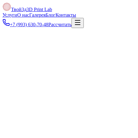
Твой3д
3D Print Lab
Услуги
О нас
Галерея
Блог
Контакты
+7 (993) 630-70-48
Рассчитать
Под задачу