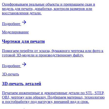
Оцифровываем реальные объекты и превращаем скан в
модель для печати, доработки, контроля размеров или
восстановления детали.
Подробнее
Моделирование
Чертежи для печати
Помогаем перейти от эскиза, бумажного чертежа или фото к
готовой 3D-модели и производственному файлу.
Подробнее
3D-печать
3D-печать деталей
Печатаем инженерные и декоративные детали по STL, STEP,
OBJ, чертежу или образцу. Подбираем материал, технологию
и постобработку под нагрузку, внешний вид и срок.